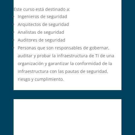
Este curso está destinado a:
Ingenieros de seguridad
Arquitectos de seguridad
Analistas de seguridad
Auditores de seguridad
Personas que son responsables de gobernar,
auditar y probar la infraestructura de TI de una
organización y garantizar la conformidad de la
infraestructura con las pautas de seguridad,
riesgo y cumplimiento.