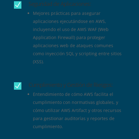
Seguridad de Aplicaciones:
N
Mejores prácticas para asegurar
aplicaciones ejecutándose en AWS,
incluyendo el uso de AWS WAF (Web
Application Firewall) para proteger
aplicaciones web de ataques comunes
como inyección SQL y scripting entre sitios
(XSS).
Cumplimiento y Gestión de Riesgos:
N
Entendimiento de cómo AWS facilita el
cumplimiento con normativas globales, y
cómo utilizar AWS Artifact y otros recursos
para gestionar auditorías y reportes de
cumplimiento.