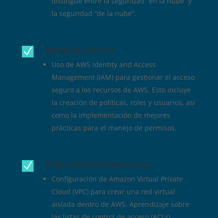
distingue entre la seguridad “en la nube” y
la seguridad “de la nube”.
Identidad y Acceso:
N
Uso de AWS Identity and Access
Management (IAM) para gestionar el acceso
seguro a los recursos de AWS. Esto incluye
la creación de políticas, roles y usuarios, así
como la implementación de mejores
prácticas para el manejo de permisos.
Protección de Infraestructura:
N
Configuración de Amazon Virtual Private
Cloud (VPC) para crear una red virtual
aislada dentro de AWS. Aprendizaje sobre
las listas de control de acceso (ACLs),