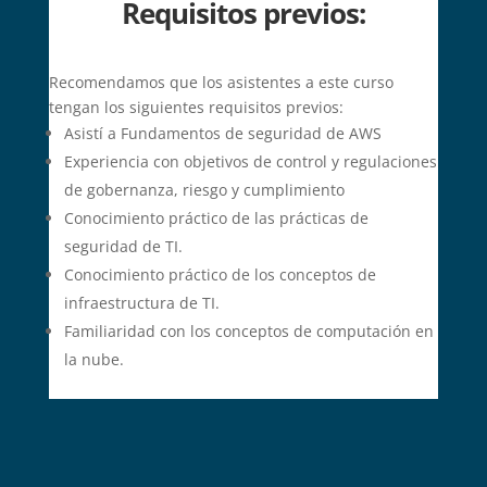
Requisitos previos:
Recomendamos que los asistentes a este curso
tengan los siguientes requisitos previos:
Asistí a Fundamentos de seguridad de AWS
Experiencia con objetivos de control y regulaciones
de gobernanza, riesgo y cumplimiento
Conocimiento práctico de las prácticas de
seguridad de TI.
Conocimiento práctico de los conceptos de
infraestructura de TI.
Familiaridad con los conceptos de computación en
la nube.