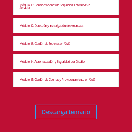
Módulo 11: Consideraciones de Seguridad: Entornos Sin
Servidor
Módulo 12: Detección y Investigación de Amenazas
Módulo 13: Gestión de Secretos en AWS
Módulo 14: Automatización y Seguridad por Diseño
Módulo 15: Gestión de Cuentas y Provisionamiento en AWS
Descarga temario