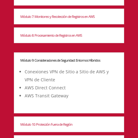
Módulo 7: Monitoreo y Recolección de Registros en AWS
Módulo 8: Procesamiento de Registros en AWS
Módulo 9: Consideraciones de Seguridad: Entornos Híbridos
Conexiones VPN de Sitio a Sitio de AWS y
VPN de Cliente
AWS Direct Connect
AWS Transit Gateway
Módulo 10: Protección Fuera de Región