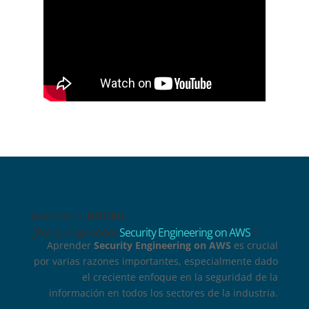
Invierte en tu
FUTURO
¿Por qué aprender
Security Engineering on AWS
?
Aprender
Security Engineering on AWS
es crucial
por varias razones importantes, especialmente dado
el creciente enfoque en la seguridad de la
información en todos los sectores de la industria.