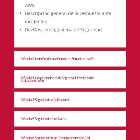
AWS
Descripción general de la respuesta ante
incidentes
DevOps con Ingeniería de Seguridad
Módulo 2: Identificación de Puntos de Entrada en AWS
Módulo 3: Consideraciones de Seguridad: Entornos de
Aplicaciones Web
Módulo 4: Seguridad de Aplicaciones
Módulo 5: Seguridad de los Datos
Módulo 6: Seguridad en las Comunicaciones de Red