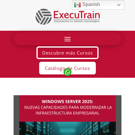
Spanish
Descubre más Cursos
Catálogo de Cursos