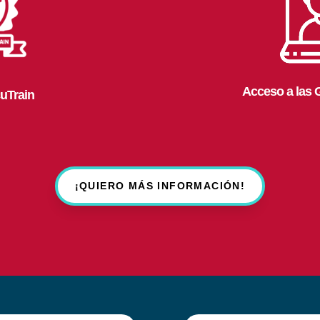
Acceso a las 
uTrain
¡QUIERO MÁS INFORMACIÓN!