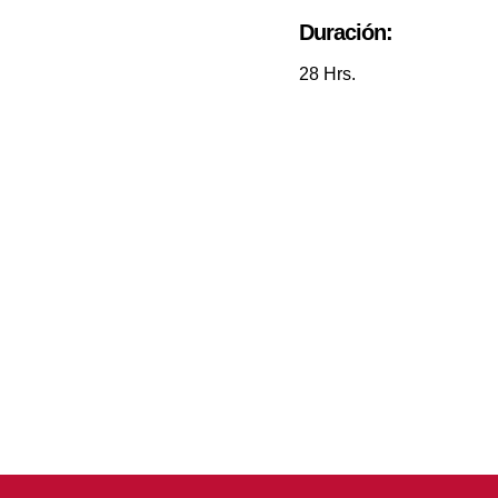
Duración:
28 Hrs.