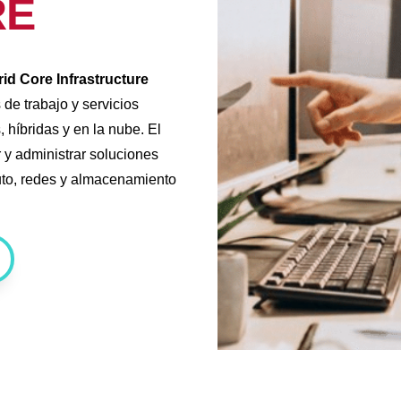
RE
d Core Infrastructure
de trabajo y servicios
híbridas y en la nube. El
 y administrar soluciones
puto, redes y almacenamiento