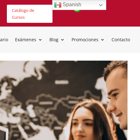
Spanish
Catálogo de
Cursos
ario
Exámenes
Blog
Promociones
Contacto