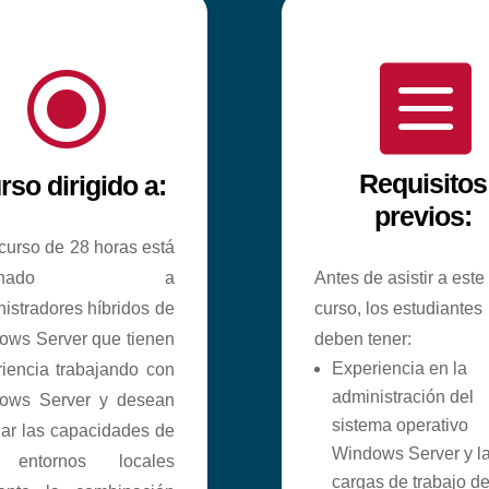
\

Requisitos
rso dirigido a:
previos:
curso de 28 horas está
stinado a
Antes de asistir a este
istradores híbridos de
curso, los estudiantes
ows Server que tienen
deben tener:
Experiencia en la
iencia trabajando con
administración del
ows Server y desean
sistema operativo
ar las capacidades de
Windows Server y l
 entornos locales
cargas de trabajo d