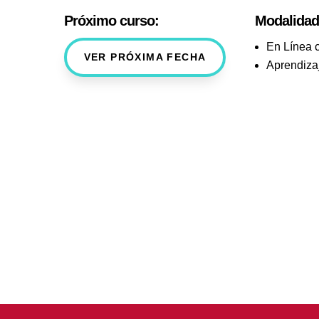
Próximo curso:
Modalidad
En Línea c
VER PRÓXIMA FECHA
Aprendiza