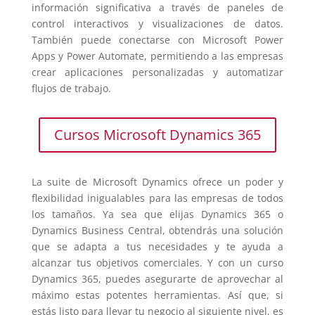
información significativa a través de paneles de
control interactivos y visualizaciones de datos.
También puede conectarse con Microsoft Power
Apps y Power Automate, permitiendo a las empresas
crear aplicaciones personalizadas y automatizar
flujos de trabajo.
Cursos Microsoft Dynamics 365
La suite de Microsoft Dynamics ofrece un poder y
flexibilidad inigualables para las empresas de todos
los tamaños. Ya sea que elijas Dynamics 365 o
Dynamics Business Central, obtendrás una solución
que se adapta a tus necesidades y te ayuda a
alcanzar tus objetivos comerciales. Y con un curso
Dynamics 365, puedes asegurarte de aprovechar al
máximo estas potentes herramientas. Así que, si
estás listo para llevar tu negocio al siguiente nivel, es