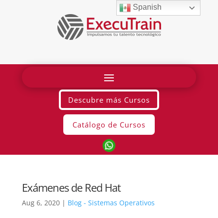
Spanish
Descubre más Cursos
Catálogo de Cursos
Exámenes de Red Hat
Aug 6, 2020
|
Blog - Sistemas Operativos