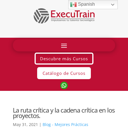
Spanish
Descubre más Cursos
Catálogo de Cursos
La ruta crítica y la cadena crítica en los
proyectos.
May 31, 2021
|
Blog - Mejores Prácticas