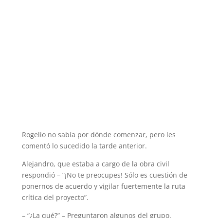
Cursos - Taller de Administración
de Proyectos
Rogelio no sabía por dónde comenzar, pero les
comentó lo sucedido la tarde anterior.
Alejandro, que estaba a cargo de la obra civil
respondió – “¡No te preocupes! Sólo es cuestión de
ponernos de acuerdo y vigilar fuertemente la ruta
crítica del proyecto”.
– “¿La qué?” – Preguntaron algunos del grupo.