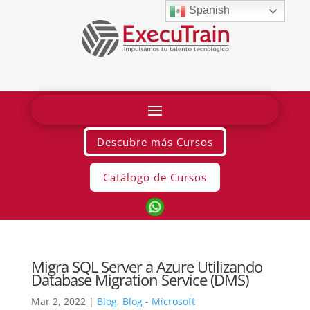
Spanish
Descubre más Cursos
Catálogo de Cursos
Migra SQL Server a Azure Utilizando
Database Migration Service (DMS)
Mar 2, 2022
|
Blog
,
Blog - Microsoft