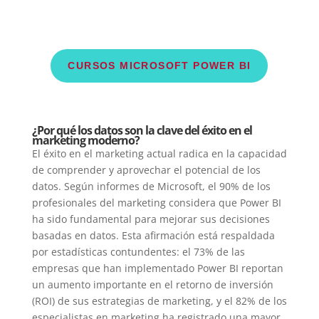
CURSOS MICROSOFT POWER BI
¿Por qué los datos son la clave del éxito en el
marketing moderno?
El éxito en el marketing actual radica en la capacidad
de comprender y aprovechar el potencial de los
datos. Según informes de Microsoft, el 90% de los
profesionales del marketing considera que Power BI
ha sido fundamental para mejorar sus decisiones
basadas en datos. Esta afirmación está respaldada
por estadísticas contundentes: el 73% de las
empresas que han implementado Power BI reportan
un aumento importante en el retorno de inversión
(ROI) de sus estrategias de marketing, y el 82% de los
especialistas en marketing ha registrado una mayor