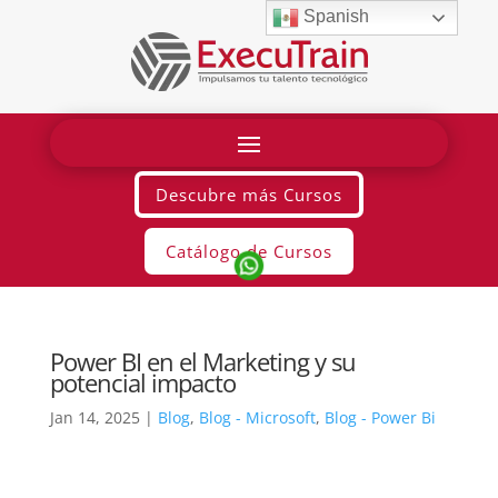
Spanish
Descubre más Cursos
Catálogo de Cursos
Power BI en el Marketing y su
potencial impacto
Jan 14, 2025
|
Blog
,
Blog - Microsoft
,
Blog - Power Bi