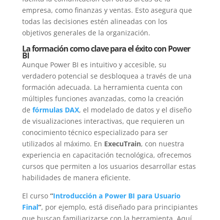
empresa, como finanzas y ventas. Esto asegura que
todas las decisiones estén alineadas con los
objetivos generales de la organización.
La formación como clave para el éxito con Power
BI
Aunque Power BI es intuitivo y accesible, su
verdadero potencial se desbloquea a través de una
formación adecuada. La herramienta cuenta con
múltiples funciones avanzadas, como la creación
de
fórmulas DAX
, el modelado de datos y el diseño
de visualizaciones interactivas, que requieren un
conocimiento técnico especializado para ser
utilizados al máximo. En
ExecuTrain
, con nuestra
experiencia en capacitación tecnológica, ofrecemos
cursos que permiten a los usuarios desarrollar estas
habilidades de manera eficiente.
El curso
“
Introducción a Power BI para Usuario
Final
”
, por ejemplo, está diseñado para principiantes
que buscan familiarizarse con la herramienta. Aquí,