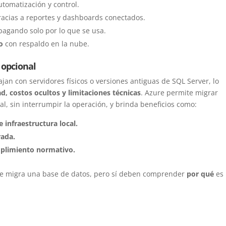
tomatización y control.
acias a reportes y dashboards conectados.
 pagando solo por lo que se usa.
o
con respaldo en la nube.
 opcional
an con servidores físicos o versiones antiguas de SQL Server, lo
d, costos ocultos y limitaciones técnicas
. Azure permite migrar
l, sin interrumpir la operación, y brinda beneficios como:
 infraestructura local.
rada.
mplimiento normativo.
 se migra una base de datos, pero sí deben comprender
por qué
es