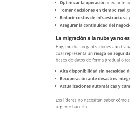
Optimizar la operación
mediante au
Tomar decisiones en tiempo real
gr
Reducir costos de infraestructura
,
Asegurar la continuidad del negoci
La migración a la nube ya no es
Hoy, muchas organizaciones aún trabaj
cual representa un
riesgo en segurida
bases de datos de forma gradual o tota
Alta disponibilidad sin necesidad de
Recuperación ante desastres integ
Actualizaciones automáticas y cu
Los líderes no necesitan saber cómo
urgente hacerlo.