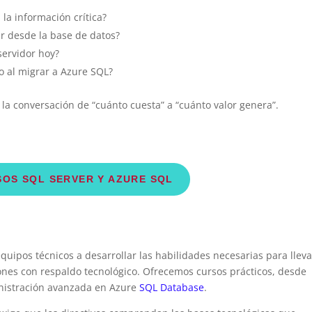
la información crítica?
 desde la base de datos?
servidor hoy?
o al migrar a Azure SQL?
la conversación de “cuánto cuesta” a “cuánto valor genera”.
OS SQL SERVER Y AZURE SQL
quipos técnicos a desarrollar las habilidades necesarias para lleva
iones con respaldo tecnológico. Ofrecemos cursos prácticos, desde
inistración avanzada en Azure
SQL Database
.