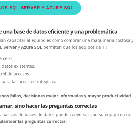
OS SQL SERVER Y AZURE SQL
re una base de datos eficiente y una problemática
s sin capacitar al equipo es como comprar una maquinaria costosa 
L Server
y
Azure SQL
permiten que los equipos de TI:
e cero.
 datos existentes.
rol de accesos.
 para las áreas estratégicas.
nos fallos, decisiones mejor informadas y mayor productividad
.
gramar, sino hacer las preguntas correctas
s básicos de bases de datos puede conversar con su equipo en un
plantear las preguntas correctas
: