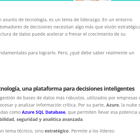
un asunto de tecnología, es un tema de liderazgo. En un entorno
tomadores de decisiones necesitan algo más que visión estratégic
tura de datos puede acelerar o frenar el crecimiento de su
undamentales para lograrlo. Pero, ¿qué debe saber realmente un
cnología, una plataforma para decisiones inteligentes
 gestión de bases de datos más robustos, utilizados por empresas 
cesar y analizar información crítica. Por su parte,
Azure
, la nube 
radas como
Azure SQL Database
,
que permiten llevar esa potencia 
bilidad, seguridad y analítica avanzada
.
n tema técnico, sino
estratégico
. Permite a los líderes: