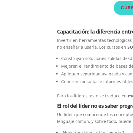
CURS
Capacitación: la diferencia ent
Invertir en herramientas tecnológica
no enseñar a usarla. Los cursos en
SQ
Construyan soluciones sólidas desd
Mejoren el rendimiento de bases de
Apliquen seguridad avanzada y cont
Generen consultas e informes útiles
Para los líderes, esto se traduce en
me
El rol del líder no es saber pro
Un líder que comprende los concepto
lenguaje común, y sobre todo, puede
¿Nuestros datos están seguros?