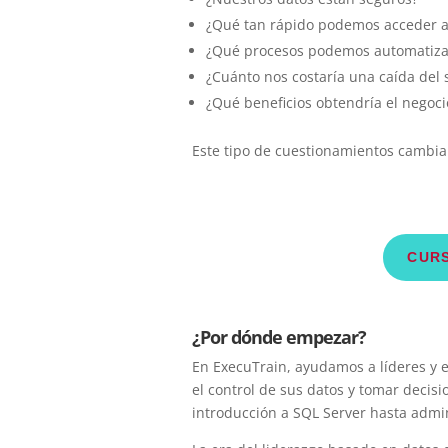
¿Qué tan rápido podemos acceder a 
¿Qué procesos podemos automatizar
¿Cuánto nos costaría una caída del 
¿Qué beneficios obtendría el negoci
Este tipo de cuestionamientos cambia 
CURS
¿Por dónde empezar?
En ExecuTrain, ayudamos a líderes y e
el control de sus datos y tomar decis
introducción a SQL Server hasta adm