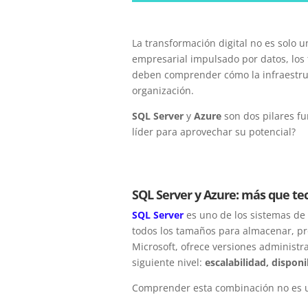
La transformación digital no es solo 
empresarial impulsado por datos, los 
deben comprender cómo la infraestruc
organización.
SQL Server
y
Azure
son dos pilares f
líder para aprovechar su potencial?
SQL Server y Azure: más que te
SQL Server
es uno de los sistemas de
todos los tamaños para almacenar, pro
Microsoft, ofrece versiones administ
siguiente nivel:
escalabilidad, disponi
Comprender esta combinación no es u