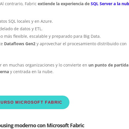
Al contrario, Fabric
extiende la experiencia de
SQL Server a la nu
tos SQL locales y en Azure.
delado de datos y ETL.
no más flexible, escalable y preparado para Big Data.
te
Dataflows Gen2
y aprovechar el procesamiento distribuido con
er en muchas organizaciones y lo convierte en
un punto de partida
derna
y centrada en la nube.
CURSO MICROSOFT FABRIC
ousing moderno con Microsoft Fabric