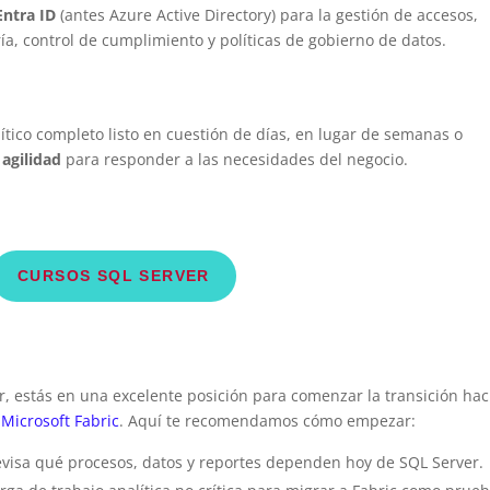
Entra ID
(antes Azure Active Directory) para la gestión de accesos,
ía, control de cumplimiento y políticas de gobierno de datos.
ítico completo listo en cuestión de días, en lugar de semanas o
agilidad
para responder a las necesidades del negocio.
CURSOS SQL SERVER
er, estás en una excelente posición para comenzar la transición hac
n
Microsoft Fabric
. Aquí te recomendamos cómo empezar:
visa qué procesos, datos y reportes dependen hoy de SQL Server.