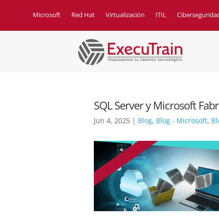
Microsoft
Red Hat
Virtualización
ITIL
Cibersegurida
SQL Server y Microsoft Fabr
Jun 4, 2025
|
Blog
,
Blog - Microsoft
,
Bl