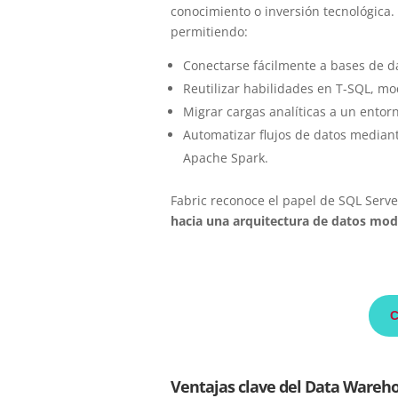
conocimiento o inversión tecnológica. 
permitiendo:
Conectarse fácilmente a bases de da
Reutilizar habilidades en T-SQL, mo
Migrar cargas analíticas a un entor
Automatizar flujos de datos median
Apache Spark.
Fabric reconoce el papel de SQL Serv
hacia una arquitectura de datos mo
Ventajas clave del Data Wareh