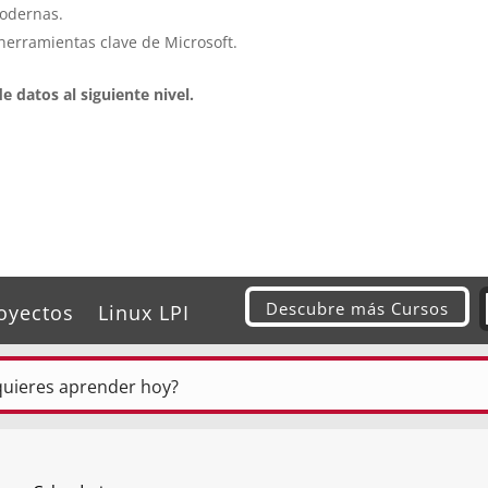
odernas.
 herramientas clave de Microsoft.
e datos al siguiente nivel.
Descubre más Cursos
oyectos
Linux LPI