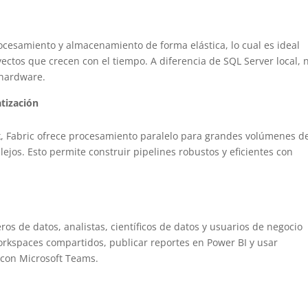
ocesamiento y almacenamiento de forma elástica, lo cual es ideal
yectos que crecen con el tiempo. A diferencia de SQL Server local, 
 hardware.
tización
k, Fabric ofrece procesamiento paralelo para grandes volúmenes d
ejos. Esto permite construir pipelines robustos y eficientes con
os de datos, analistas, científicos de datos y usuarios de negocio
orkspaces compartidos, publicar reportes en Power BI y usar
 con Microsoft Teams.