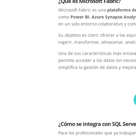
¿Qué es Microsoft Fabric?
Microsoft Fabric es una
plataforma de
como
Power BI, Azure Synapse Analyt
en un solo entorno colaborativo y co
Su objetivo es claro: ofrecer a los eq
ingerir, transformar, almacenar, anali
Una de sus características más innov
permite acceder a los datos sin neces
simplifica la gestión de datos y mejora
¿Cómo se integra con SQL Serve
Para los profesionales que ya trabaja