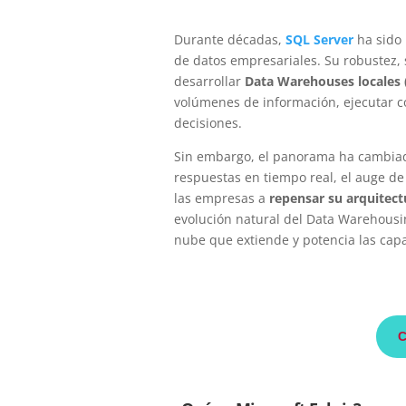
Durante décadas,
SQL Server
ha sido 
de datos empresariales. Su robustez, s
desarrollar
Data Warehouses locales 
volúmenes de información, ejecutar co
decisiones.
Sin embargo, el panorama ha cambiado
respuestas en tiempo real, el auge de l
las empresas a
repensar su arquitect
evolución natural del Data Warehousi
nube que extiende y potencia las cap