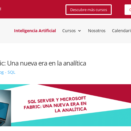
d
Descubre más cursos
C
Inteligencia Artificial
Cursos
Nosotros
Calendar
ic: Una nueva era en la analítica
og - SQL