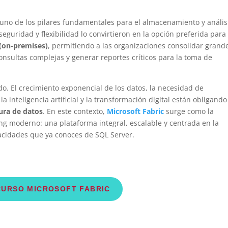
uno de los pilares fundamentales para el almacenamiento y anális
eguridad y flexibilidad lo convirtieron en la opción preferida para
(on-premises)
, permitiendo a las organizaciones consolidar grand
nsultas complejas y generar reportes críticos para la toma de
. El crecimiento exponencial de los datos, la necesidad de
a inteligencia artificial y la transformación digital están obligando
ura de datos
. En este contexto,
Microsoft Fabric
surge como la
ng moderno: una plataforma integral, escalable y centrada en la
acidades que ya conoces de SQL Server.
CURSO MICROSOFT FABRIC