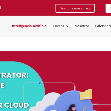
d
Descubre más cursos
C
Inteligencia Artificial
Cursos
Nosotros
Calendar