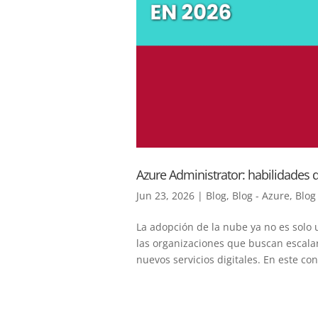
Azure Administrator: habilidades 
Jun 23, 2026
|
Blog
,
Blog - Azure
,
Blog
La adopción de la nube ya no es solo 
las organizaciones que buscan escalar
nuevos servicios digitales. En este cont