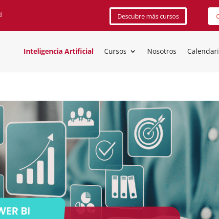
d
Descubre más cursos
C
Inteligencia Artificial
Cursos
Nosotros
Calendar