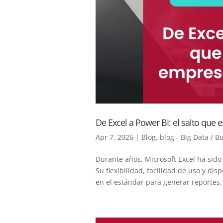
De Excel a Power BI: el salto que
Apr 7, 2026
|
Blog
,
blog - Big Data / B
Durante años, Microsoft Excel ha sido 
Su flexibilidad, facilidad de uso y di
en el estándar para generar reportes, 