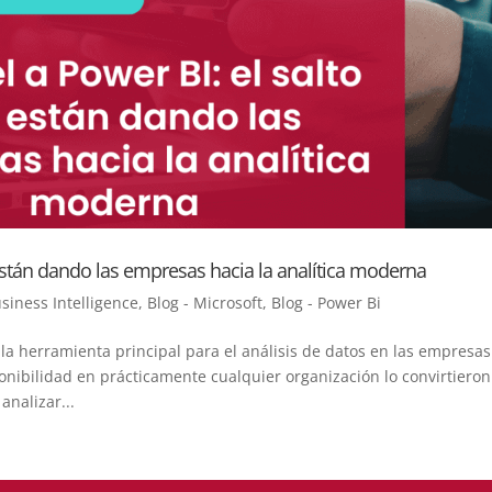
 están dando las empresas hacia la analítica moderna
usiness Intelligence
,
Blog - Microsoft
,
Blog - Power Bi
la herramienta principal para el análisis de datos en las empresas
sponibilidad en prácticamente cualquier organización lo convirtieron
analizar...