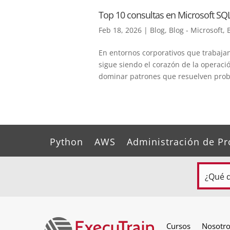
Top 10 consultas en Microsoft SQ
Feb 18, 2026
|
Blog
,
Blog - Microsoft
,
En entornos corporativos que trabaja
sigue siendo el corazón de la operació
dominar patrones que resuelven probl
Python
AWS
Administración de Pr
Cursos
Nosotr