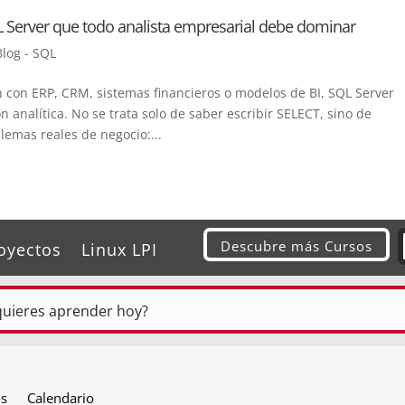
L Server que todo analista empresarial debe dominar
Blog - SQL
n con ERP, CRM, sistemas financieros o modelos de BI, SQL Server
n analítica. No se trata solo de saber escribir SELECT, sino de
emas reales de negocio:...
Descubre más Cursos
oyectos
Linux LPI
os
Calendario