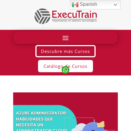
Spanish
Descubre más Cursos
Catálogo de Cursos