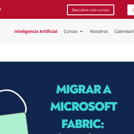
d
Descubre más cursos
C
Inteligencia Artificial
Cursos
Nosotros
Calendar