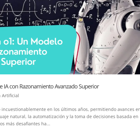
e IA con Razonamiento Avanzado Superior
 Artificial
ado incuestionablemente en los últimos años, permitiendo avances e
uaje natural, la automatización y la toma de decisiones basada en
os más desafiantes ha...