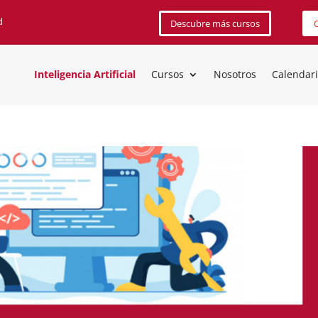
d
Descubre más cursos
C
Inteligencia Artificial
Cursos
Nosotros
Calendar