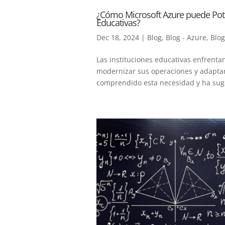
¿Cómo Microsoft Azure puede Poten
Educativas?
Dec 18, 2024
|
Blog
,
Blog - Azure
,
Blog
Las instituciones educativas enfrent
modernizar sus operaciones y adaptars
comprendido esta necesidad y ha suger