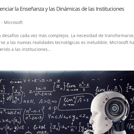
ciar la Enseñanza y las Dinámicas de las Instituciones
 - Microsoft
an desafíos cada vez más complejos. La necesidad de transformarse
e a las nuevas realidades tecnológicas es ineludible. Microsoft h
ido a las instituciones...