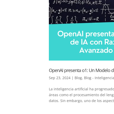
OpenAI presenta o1: Un Modelo d
Sep 23, 2024
|
Blog
,
Blog - Inteligencia
La inteligencia artificial ha progres
áreas como el procesamiento del leng
datos. Sin embargo, uno de los aspect