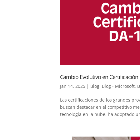
Cambio Evolutivo en Certificación
Jan 14, 2025
|
Blog
,
Blog - Microsoft
,
B
Las certificaciones de los grandes pr
buscan destacar en el competitivo mer
tecnología en la nube, ha adoptado u