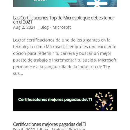
Las Certificaciones Top de Microsoft que debes tener
en el 2021
Aug 2, 2021
|
Blog - Microsoft
Lograr certificaciones de uno de los gigantes en la
tecnología como Microsoft, siempre es una excelente
opción para redefinir tu carrera y buscar un mejor
puesto de trabajo o incrementar tu sueldo. Microsoft
permanece a la vanguardia de la industria de TI y
sus...
Certificaciones mejores pagadas del TI
Feb 5, 2020
|
Blog - Mejores Prácticas