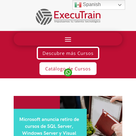
Spanish
Descubre más Cursos
Catálogo de Cursos