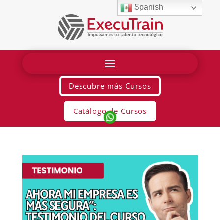
Spanish
Descubre más Cursos
Catálogo de Cursos