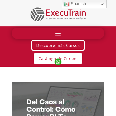
Spanish
Descubre más Cursos
Catálogo de Cursos