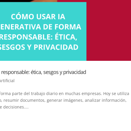
responsable: ética, sesgos y privacidad
rtificial
ya forma parte del trabajo diario en muchas empresas. Hoy se utiliza
do, resumir documentos, generar imágenes, analizar información,
 decisiones....