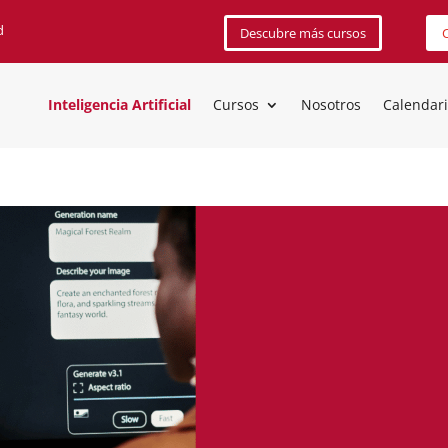
d
Descubre más cursos
C
Inteligencia Artificial
Cursos
Nosotros
Calendar