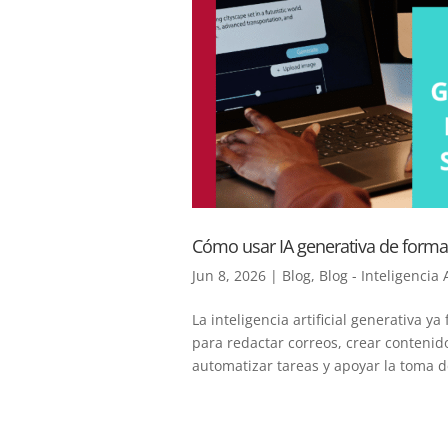
Cómo usar IA generativa de forma 
Jun 8, 2026
|
Blog
,
Blog - Inteligencia A
La inteligencia artificial generativa 
para redactar correos, crear conteni
automatizar tareas y apoyar la toma de