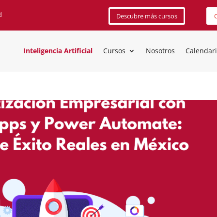
d
Descubre más cursos
C
Inteligencia Artificial
Cursos
Nosotros
Calendar