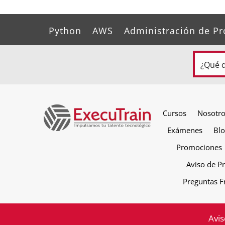
Python
AWS
Administración de Pr
Cursos
Nosotr
Exámenes
Bl
Promociones
Aviso de P
Preguntas F
Avis