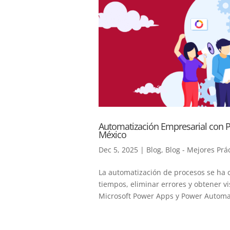
Automatización Empresarial con P
México
Dec 5, 2025
|
Blog
,
Blog - Mejores Prá
La automatización de procesos se ha 
tiempos, eliminar errores y obtener v
Microsoft Power Apps y Power Automate