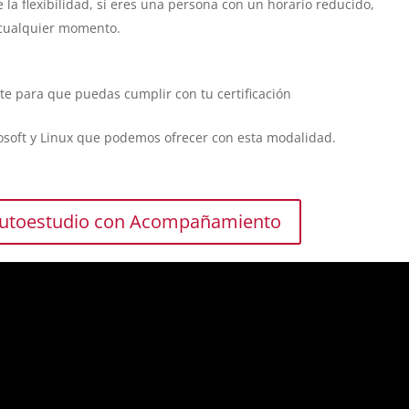
la flexibilidad, si eres una persona con un horario reducido,
 cualquier momento.
te para que puedas cumplir con tu certificación
osoft y Linux que podemos ofrecer con esta modalidad.
Autoestudio con Acompañamiento