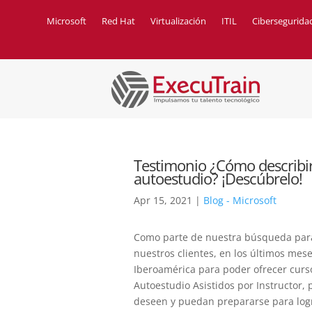
Microsoft
Red Hat
Virtualización
ITIL
Cibersegurida
Testimonio ¿Cómo describirí
autoestudio? ¡Descúbrelo!
Apr 15, 2021
|
Blog - Microsoft
Como parte de nuestra búsqueda para
nuestros clientes, en los últimos me
Iberoamérica para poder ofrecer curs
Autoestudio Asistidos por Instructor,
deseen y puedan prepararse para logra