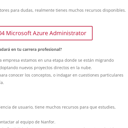
ctores para dudas, realmente tienes muchos recursos disponibles.
04 Microsoft Azure Administrator
dará en tu carrera profesional?
 la empresa estamos en una etapa donde se están migrando
adoptando nuevos proyectos directos en la nube.
ara conocer los conceptos, o indagar en cuestiones particulares
ía.
riencia de usuario, tiene muchos recursos para que estudies,
ontactar al equipo de Nanfor.