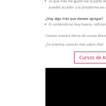
Lo que más me gustó fue la parte de 
puedes acceder a la plataforma en
¿Hay algo más que desees agregar?
El contenido es muy bueno, suficien
Conoce nuestra oferta de cursos Micr
¿Te interesa conocer más sobre ella?
Cursos de 