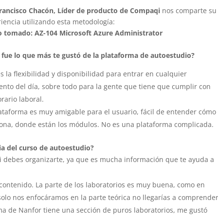
rancisco Chacón, Líder de producto de Compaqi
nos comparte su
iencia utilizando esta metodología:
o tomado: AZ-104 Microsoft Azure Administrator
fue lo que más te gustó de la plataforma de autoestudio?
s la flexibilidad y disponibilidad para entrar en cualquier
to del día, sobre todo para la gente que tiene que cumplir con
rario laboral.
ataforma es muy amigable para el usuario, fácil de entender cómo
ona, donde están los módulos. No es una plataforma complicada.
ia del curso de autoestudio?
i debes organizarte, ya que es mucha información que te ayuda a
ontenido. La parte de los laboratorios es muy buena, como en
solo nos enfocáramos en la parte teórica no llegarías a comprende
rma de Nanfor tiene una sección de puros laboratorios, me gustó