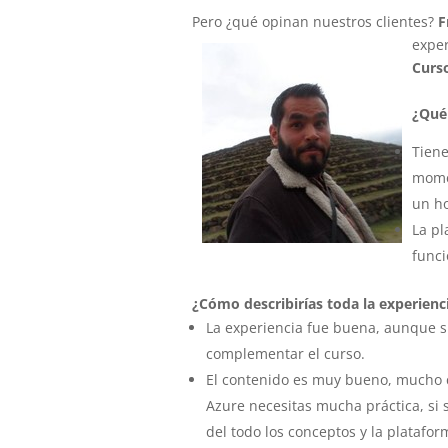
Pero ¿qué opinan nuestros clientes?
F
exper
Curs
¿Qué 
Tiene
momen
un ho
La pl
funci
¿Cómo describirías toda la experienc
La experiencia fue buena, aunque s
complementar el curso.
El contenido es muy bueno, mucho c
Azure necesitas mucha práctica, si 
del todo los conceptos y la platafo