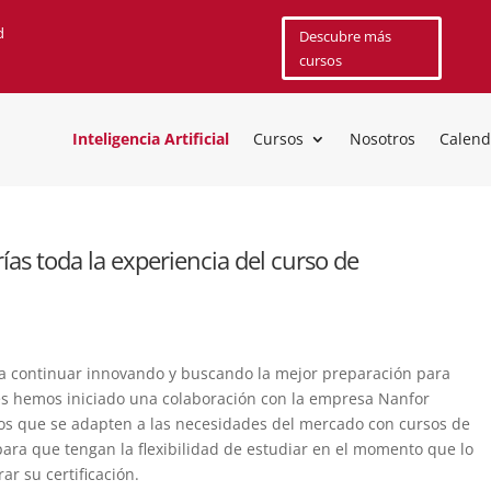
d
Descubre más
cursos
Inteligencia Artificial
Cursos
Nosotros
Calend
as toda la experiencia del curso de
 continuar innovando y buscando la mejor preparación para
ses hemos iniciado una colaboración con la empresa Nanfor
os que se adapten a las necesidades del mercado con cursos de
 para que tengan la flexibilidad de estudiar en el momento que lo
r su certificación.