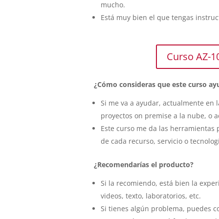
mucho.
Está muy bien el que tengas instru
Curso AZ-1
¿Cómo consideras que este curso ayu
Si me va a ayudar, actualmente en
proyectos on premise a la nube, o 
Este curso me da las herramientas p
de cada recurso, servicio o tecnolog
¿Recomendarías el producto?
Si la recomiendo, está bien la expe
videos, texto, laboratorios, etc.
Si tienes algún problema, puedes c