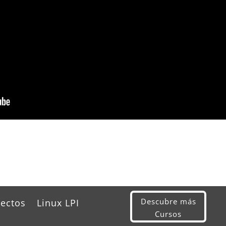
Descubre más
yectos
Linux LPI
Cursos