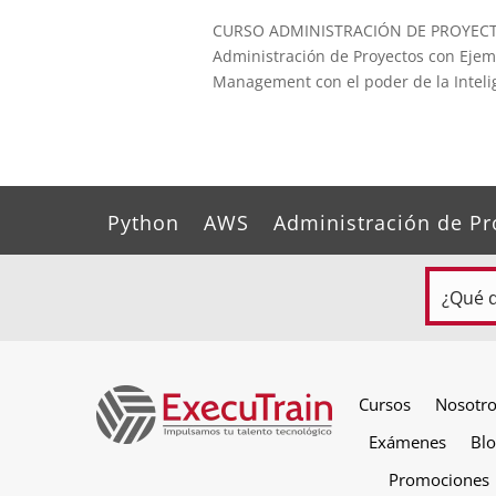
CURSO ADMINISTRACIÓN DE PROYECTOS 
Administración de Proyectos con Ejem
Management con el poder de la Intelige
Python
AWS
Administración de Pr
Cursos
Nosotr
Exámenes
Bl
Promociones