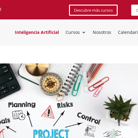
d
Descubre más cursos
C
Inteligencia Artificial
Cursos
Nosotros
Calendar