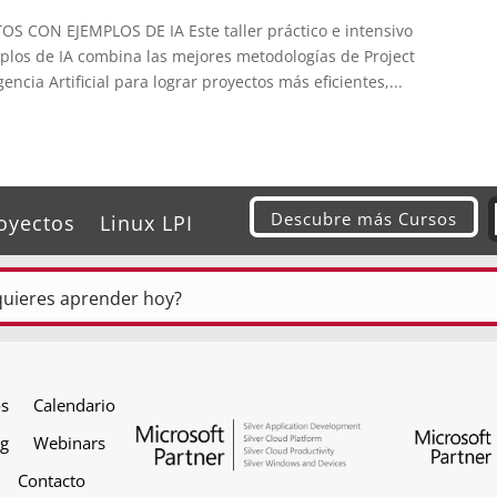
CON EJEMPLOS DE IA Este taller práctico e intensivo
plos de IA combina las mejores metodologías de Project
ncia Artificial para lograr proyectos más eficientes,...
Descubre más Cursos
oyectos
Linux LPI
os
Calendario
og
Webinars
Contacto