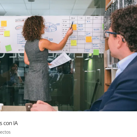
s con IA
ectos