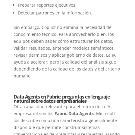
Preparar reportes ejecutivos.
Detectar patrones en la información.
Sin embargo, Copilot no elimina la necesidad de
conocimiento técnico. Para aprovecharlo bien, los
equipos deben saber cómo estructurar los datos,
validar resultados, entender modelos semánticos,
revisar permisos y aplicar gobierno de datos. La IA
ayuda a acelerar, pero la calidad del análisis sigue
dependiendo de la calidad de los datos y del criterio
humano.
Data Agents en Fabric: preguntas en lenguaje
natural sobre datos empresariales
Otra capacidad relevante para el futuro de la IA
empresarial son los
Fabric Data Agents
. Microsoft
los describe como una característica generalmente
disponible que permite construir sistemas
conversacionales de preguntas y respuestas usando