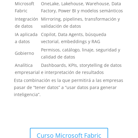
Microsoft
OneLake, Lakehouse, Warehouse, Data
Fabric
Factory, Power BI y modelos semánticos
Integración
Mirroring, pipelines, transformación y
de datos
validación de datos
IA aplicada
Copilot, Data Agents, búsqueda
a datos
vectorial, embeddings y RAG
Permisos, catálogo, linaje, seguridad y
Gobierno
calidad de datos
Analítica
Dashboards, KPIs, storytelling de datos
empresarial
e interpretación de resultados
Esta combinación es la que permitirá a las empresas
pasar de “tener datos” a “usar datos para generar
inteligencia”.
Curso Microsoft Fabric