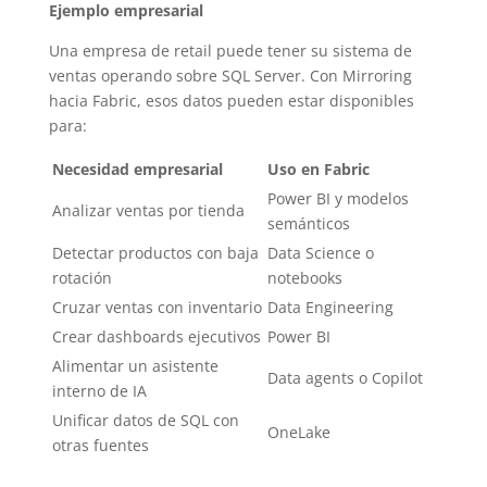
Ejemplo empresarial
Una empresa de retail puede tener su sistema de
ventas operando sobre SQL Server. Con Mirroring
hacia Fabric, esos datos pueden estar disponibles
para:
Necesidad empresarial
Uso en Fabric
Power BI y modelos
Analizar ventas por tienda
semánticos
Detectar productos con baja
Data Science o
rotación
notebooks
Cruzar ventas con inventario
Data Engineering
Crear dashboards ejecutivos
Power BI
Alimentar un asistente
Data agents o Copilot
interno de IA
Unificar datos de SQL con
OneLake
otras fuentes