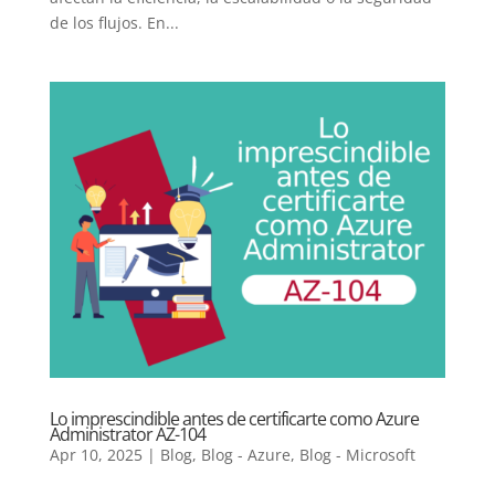
de los flujos. En...
Lo imprescindible antes de certificarte como Azure
Administrator AZ-104
Apr 10, 2025
|
Blog
,
Blog - Azure
,
Blog - Microsoft