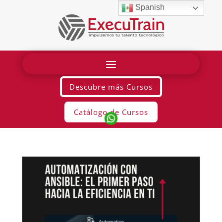
Spanish
Descubre más Cursos
Catálogo de Cursos