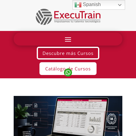
Spanish
Descubre más Cursos
Catálogo de Cursos