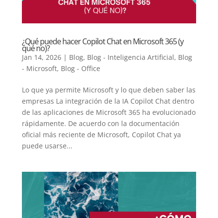
¿Qué puede hacer Copilot Chat en Microsoft 365 (y
qué no)?
Jan 14, 2026
|
Blog
,
Blog - Inteligencia Artificial
,
Blog
- Microsoft
,
Blog - Office
Lo que ya permite Microsoft y lo que deben saber las
empresas La integración de la IA Copilot Chat dentro
de las aplicaciones de Microsoft 365 ha evolucionado
rápidamente. De acuerdo con la documentación
oficial más reciente de Microsoft, Copilot Chat ya
puede usarse...