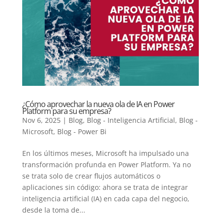
¿Cómo aprovechar la nueva ola de IA en Power
Platform para su empresa?
Nov 6, 2025
|
Blog
,
Blog - Inteligencia Artificial
,
Blog -
Microsoft
,
Blog - Power Bi
En los últimos meses, Microsoft ha impulsado una
transformación profunda en Power Platform. Ya no
se trata solo de crear flujos automáticos o
aplicaciones sin código: ahora se trata de integrar
inteligencia artificial (IA) en cada capa del negocio,
desde la toma de...