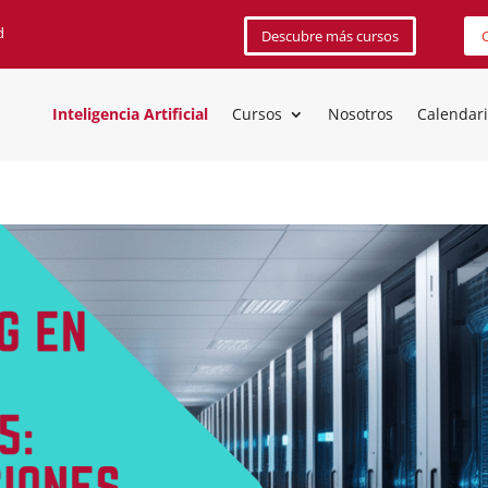
d
Descubre más cursos
C
Inteligencia Artificial
Cursos
Nosotros
Calendar