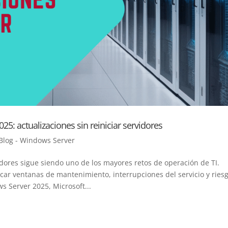
5: actualizaciones sin reiniciar servidores
Blog - Windows Server
dores sigue siendo uno de los mayores retos de operación de TI.
car ventanas de mantenimiento, interrupciones del servicio y ries
s Server 2025, Microsoft...