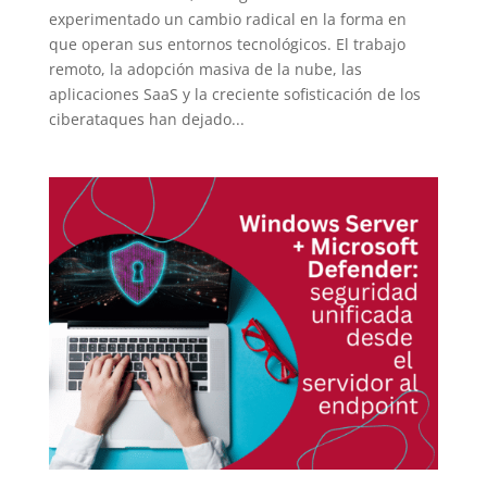
experimentado un cambio radical en la forma en
que operan sus entornos tecnológicos. El trabajo
remoto, la adopción masiva de la nube, las
aplicaciones SaaS y la creciente sofisticación de los
ciberataques han dejado...