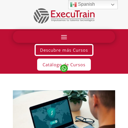
Spanish
Descubre más Cursos
Catálogo de Cursos