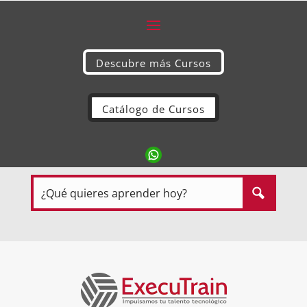
Descubre más Cursos
Catálogo de Cursos