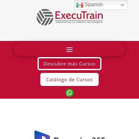
Spanish
Descubre más Cursos
Catálogo de Cursos