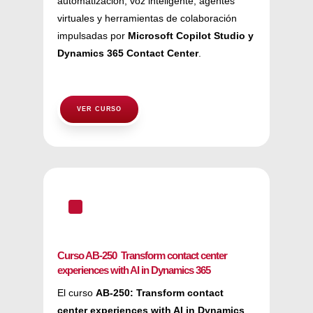
automatización, voz inteligente, agentes
virtuales y herramientas de colaboración
impulsadas por
Microsoft Copilot Studio y
Dynamics 365 Contact Center
.
VER CURSO
^
Curso AB-250 Transform contact center
experiences with AI in Dynamics 365
El curso
AB-250: Transform contact
center experiences with AI in Dynamics