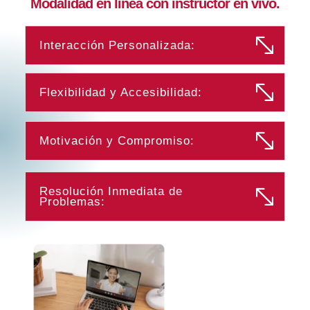
Modalidad en linea con instructor en vivo.
Interacción Personalizada:
Flexibilidad y Accesibilidad:
Motivación y Compromiso:
Resolución Inmediata de
Problemas: