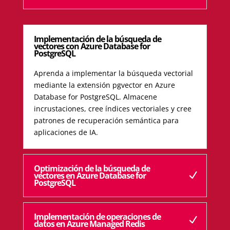
Implementación de la búsqueda de
vectores con Azure Database for
PostgreSQL
Aprenda a implementar la búsqueda vectorial
mediante la extensión pgvector en Azure
Database for PostgreSQL. Almacene
incrustaciones, cree índices vectoriales y cree
patrones de recuperación semántica para
aplicaciones de IA.
Optimización de la búsqueda de
vectores en Azure Database for
PostgreSQL
Implementación de operaciones de
datos en Azure Managed Redis