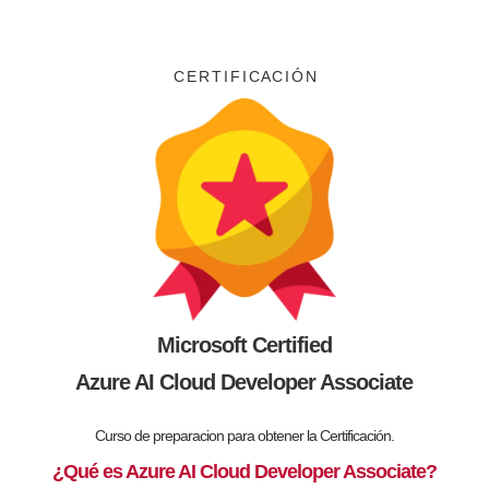
C E R T I F I C A C I Ó N
Microsoft Certified
Azure AI Cloud Developer Associate
Curso de preparacion para obtener la Certificación.
¿Qué es Azure AI Cloud Developer Associate?