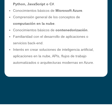
Python, JavaScript o C#
.
Conocimientos básicos de
Microsoft Azure
.
Comprensión general de los conceptos de
computación en la nube
.
Conocimientos básicos de
contenedorización
.
Familiaridad con el desarrollo de aplicaciones o
servicios back-end.
Interés en crear soluciones de inteligencia artificial,
aplicaciones en la nube, APIs, flujos de trabajo
automatizados o arquitecturas modernas en Azure.