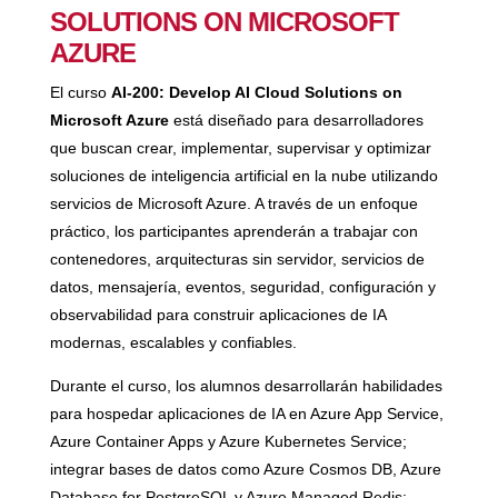
SOLUTIONS ON MICROSOFT
AZURE
El curso
AI-200: Develop AI Cloud Solutions on
Microsoft Azure
está diseñado para desarrolladores
que buscan crear, implementar, supervisar y optimizar
soluciones de inteligencia artificial en la nube utilizando
servicios de Microsoft Azure. A través de un enfoque
práctico, los participantes aprenderán a trabajar con
contenedores, arquitecturas sin servidor, servicios de
datos, mensajería, eventos, seguridad, configuración y
observabilidad para construir aplicaciones de IA
modernas, escalables y confiables.
Durante el curso, los alumnos desarrollarán habilidades
para hospedar aplicaciones de IA en Azure App Service,
Azure Container Apps y Azure Kubernetes Service;
integrar bases de datos como Azure Cosmos DB, Azure
Database for PostgreSQL y Azure Managed Redis;