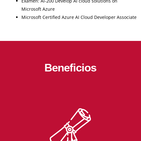
Examen: AI-200 Develop AI cloud solutions on
Microsoft Azure
Microsoft Certified Azure AI Cloud Developer Associate
Beneficios