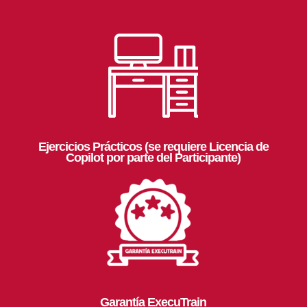
Ejercicios Prácticos (se requiere Licencia de
Copilot por parte del Participante)
Garantía ExecuTrain