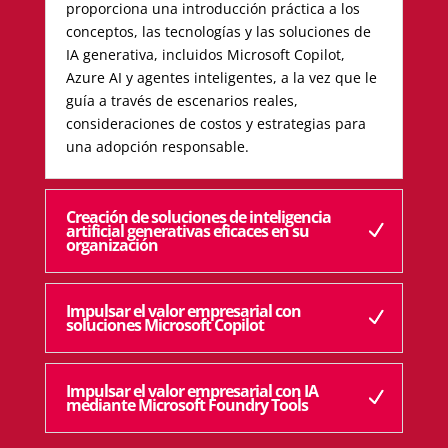
proporciona una introducción práctica a los
conceptos, las tecnologías y las soluciones de
IA generativa, incluidos Microsoft Copilot,
Azure AI y agentes inteligentes, a la vez que le
guía a través de escenarios reales,
consideraciones de costos y estrategias para
una adopción responsable.
Creación de soluciones de inteligencia
artificial generativas eficaces en su
organización
Impulsar el valor empresarial con
soluciones Microsoft Copilot
Impulsar el valor empresarial con IA
mediante Microsoft Foundry Tools