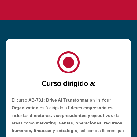
\
Curso dirigido a:
El curso
AB-731: Drive AI Transformation in Your
Organization
está dirigido a
líderes empresariales
,
incluidos
directores, vicepresidentes y ejecutivos
de
áreas como
marketing, ventas, operaciones, recursos
humanos, finanzas y estrategia
, así como a líderes que