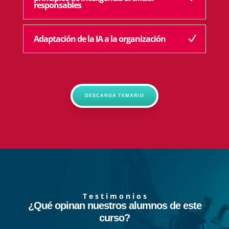
responsables
Adaptación de la IA a la organización
DESCARGA TEMARIO
T e s t i m o n i o s
¿Qué opinan nuestros alumnos de este
curso?