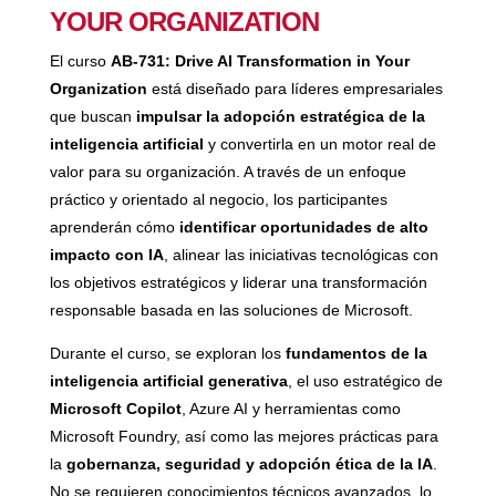
YOUR ORGANIZATION
El curso
AB-731: Drive AI Transformation in Your
Organization
está diseñado para líderes empresariales
que buscan
impulsar la adopción estratégica de la
inteligencia artificial
y convertirla en un motor real de
valor para su organización. A través de un enfoque
práctico y orientado al negocio, los participantes
aprenderán cómo
identificar oportunidades de alto
impacto con IA
, alinear las iniciativas tecnológicas con
los objetivos estratégicos y liderar una transformación
responsable basada en las soluciones de Microsoft.
Durante el curso, se exploran los
fundamentos de la
inteligencia artificial generativa
, el uso estratégico de
Microsoft Copilot
, Azure AI y herramientas como
Microsoft Foundry, así como las mejores prácticas para
la
gobernanza, seguridad y adopción ética de la IA
.
No se requieren conocimientos técnicos avanzados, lo