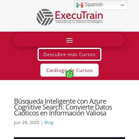
Spanish
Descubre más Cursos
Catálogo de Cursos
Búsqueda Inteligente con Azure
Cognitive Search: Convierte Datos
Caóticos en Información Valiosa
Jun 29, 2025
|
Blog