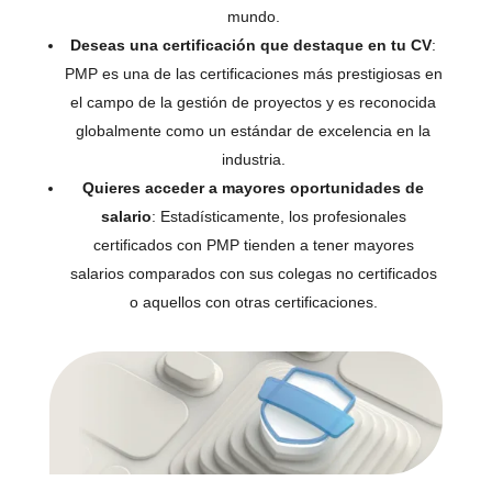
mundo.
Deseas una certificación que destaque en tu CV
:
PMP es una de las certificaciones más prestigiosas en
el campo de la gestión de proyectos y es reconocida
globalmente como un estándar de excelencia en la
industria.
Quieres acceder a mayores oportunidades de
salario
: Estadísticamente, los profesionales
certificados con PMP tienden a tener mayores
salarios comparados con sus colegas no certificados
o aquellos con otras certificaciones.