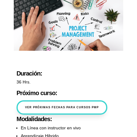
Duración:
36 Hrs.
Próximo curso:
VER PRÓXIMAS FECHAS PARA CURSOS PMP
Modalidades:
En Línea con instructor en vivo
Aprendizaje Hibrido