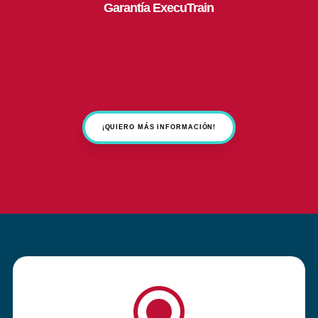
Garantía ExecuTrain
¡QUIERO MÁS INFORMACIÓN!
\