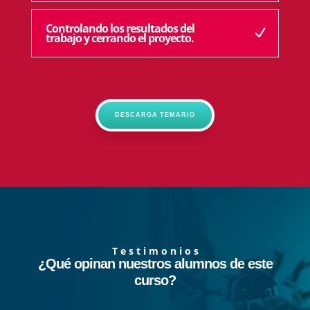
Controlando los resultados del
trabajo y cerrando el proyecto.
DESCARGA TEMARIO
T e s t i m o n i o s
¿Qué opinan nuestros alumnos de este
curso?