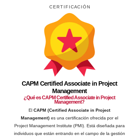
C E R T I F I C A C I Ó N
CAPM Certified Associate in Project
Management
¿Qué es CAPM Certified Associate in Project
Management?
El
CAPM (Certified Associate in Project
Management)
es una certificación ofrecida por el
Project Management Institute (PMI). Está diseñada para
individuos que están entrando en el campo de la gestión