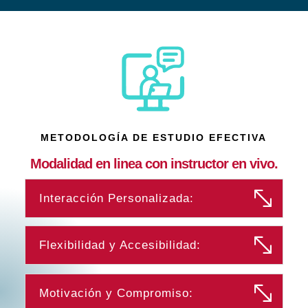
METODOLOGÍA DE ESTUDIO EFECTIVA
Modalidad en linea con instructor en vivo.
Interacción Personalizada:
Flexibilidad y Accesibilidad:
Motivación y Compromiso: