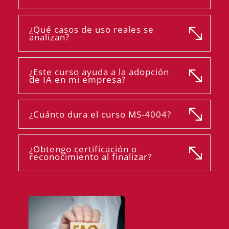
¿Qué casos de uso reales se
analizan?
¿Este curso ayuda a la adopción
de IA en mi empresa?
¿Cuánto dura el curso MS-4004?
¿Obtengo certificación o
reconocimiento al finalizar?