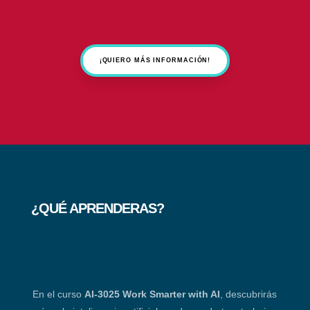
¡QUIERO MÁS INFORMACIÓN!
¿QUÉ APRENDERAS?
En el curso
AI-3025 Work Smarter with AI
, descubrirás