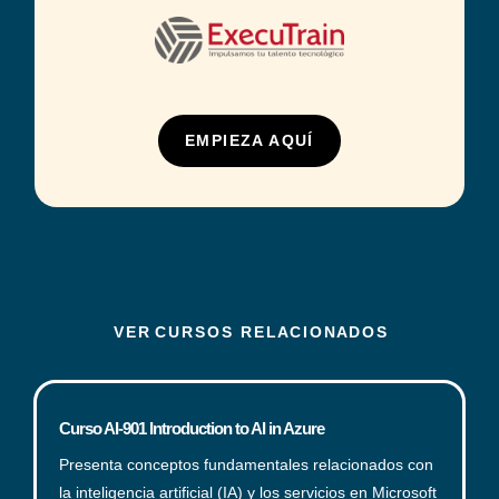
EMPIEZA AQUÍ
V E R C U R S O S R E L A C I O N A D O S
Curso AI-901 Introduction to AI in Azure
Presenta conceptos fundamentales relacionados con
la inteligencia artificial (IA) y los servicios en Microsoft