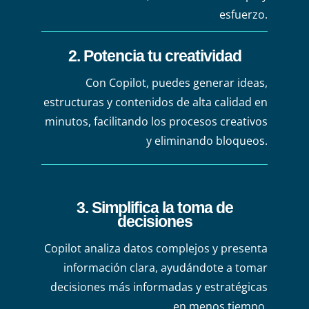
esfuerzo.
2. Potencia tu creatividad
Con Copilot, puedes generar ideas,
estructuras y contenidos de alta calidad en
minutos, facilitando los procesos creativos
y eliminando bloqueos.
3. Simplifica la toma de
decisiones
Copilot analiza datos complejos y presenta
información clara, ayudándote a tomar
decisiones más informadas y estratégicas
en menos tiempo.