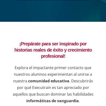
de análisis mediante Power BI".
maner
del c
que p
adqui
forta
lider
decis
¡Prepárate para ser inspirado por
ejemp
historias reales de éxito y crecimiento
compr
una b
profesional!
resul
en lí
Explora el impactante primer contacto que
de qu
nuestros alumnos experimentan al unirse a
instr
nuestra
comunidad educativa
. Descubrirás
dudas
por qué Executrain es tan apreciado por
sesio
aquellos que buscan dominar las habilidades
informáticas de vanguardia
.