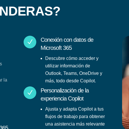
ENDERAS?
Conexión con datos de
N
Microsoft 365
Descubre cómo acceder y
us
utilizar información de
Outlook, Teams, OneDrive y
r la
más, todo desde Copilot.
Personalización de la
N
experiencia Copilot
Ajusta y adapta Copilot a tus
flujos de trabajo para obtener
una asistencia más relevante
 365