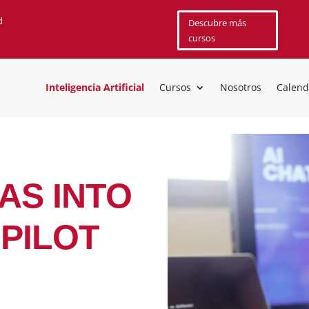
d
Descubre más
cursos
Inteligencia Artificial
Cursos
Nosotros
Calend
AS INTO
PILOT