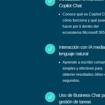
N
Copilot Chat
Conoce qué es Copilot C
cómo funciona y qué pue
hacer por ti dentro del
ecosistema Microsoft 365
Interacción con IA media
N
lenguaje natural
Aprende a escribir coma
simples y efectivos para
obtener resultados útiles
segundos.
Uso de Business Chat p
N
gestión de tareas