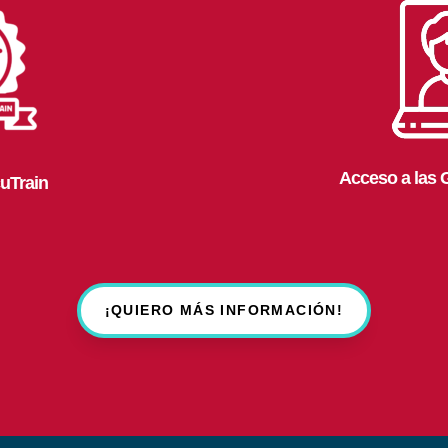
Acceso a las 
uTrain
¡QUIERO MÁS INFORMACIÓN!