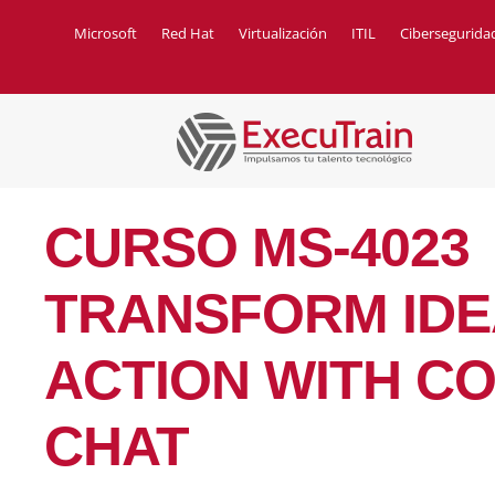
Microsoft
Red Hat
Virtualización
ITIL
Cibersegurida
CURSO MS-4023
TRANSFORM IDE
ACTION WITH CO
CHAT