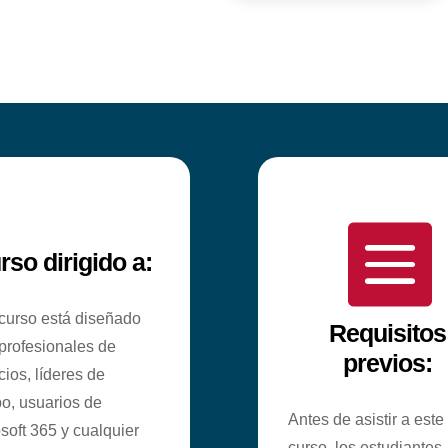

rso dirigido a:
curso está diseñado
Requisitos
profesionales de
previos:
ios, líderes de
o, usuarios de
Antes de asistir a este
soft 365 y cualquier
curso, los estudiantes