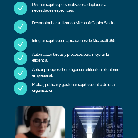
Diseñar copilots personalizados adaptados a
N
necesidades específicas.
Desarrollar bots utilizando Microsoft Copilot Studio.
N
Integrar copilots con aplicaciones de Microsoft 365.
N
Automatizar tareas y procesos para mejorar la
N
eficiencia.
Aplicar principios de inteligencia artificial en el entorno
N
empresarial.
Probar, publicar y gestionar copilots dentro de una
N
organización.