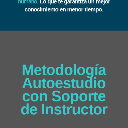
humano.
Lo que te garantiza un mejor
conocimiento en menor tiempo
.
Metodología
Autoestudio
con Soporte
de Instructor