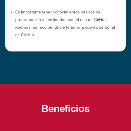
Es importante tener conocimientos básicos de
programación y familiaridad con el uso de GitHub.
Además, es recomendable tener una cuenta personal
de GitHub
Beneficios