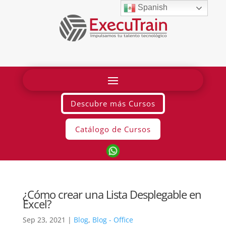
Spanish
Descubre más Cursos
Catálogo de Cursos
¿Cómo crear una Lista Desplegable en
Excel?
Sep 23, 2021
|
Blog
,
Blog - Office