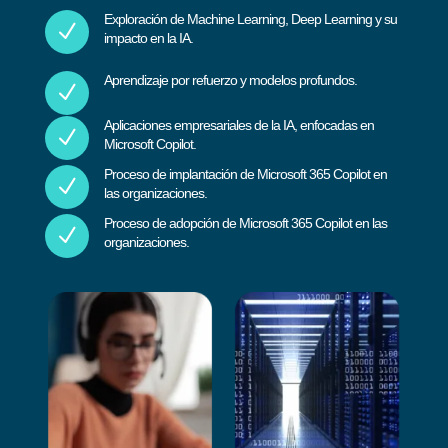
Exploración de Machine Learning, Deep Learning y su
N
impacto en la IA.
Aprendizaje por refuerzo y modelos profundos.
N
Aplicaciones empresariales de la IA, enfocadas en
N
Microsoft Copilot.
Proceso de implantación de Microsoft 365 Copilot en
N
las organizaciones.
Proceso de adopción de Microsoft 365 Copilot en las
N
organizaciones.