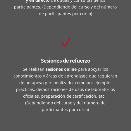
y en directo
de dudas y consultas de los
participantes. (Dependiendo del curso y del número
de participantes por curso)
N
Sesiones de refuerzo
Se realizan
sesiones online
para apoyar los
conocimientos y áreas de aprendizaje que requieran
de un apoyo personalizado, como por ejemplo:
prácticas, demostraciones de usos de laboratorios
oficiales, preparación de certificación, etc…
(Dependiendo del curso y del número de
participantes por curso)