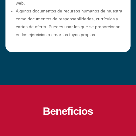
web.
Algunos documentos de recursos humanos de muestra,
como documentos de responsabilidades, currículos y
cartas de oferta. Puedes usar los que se proporcionan
en los ejercicios o crear los tuyos propios.
Beneficios