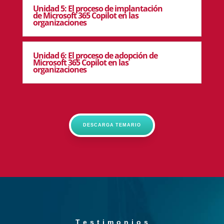
Unidad 5: El proceso de implantación
de Microsoft 365 Copilot en las
organizaciones
Unidad 6: El proceso de adopción de
Microsoft 365 Copilot en las
organizaciones
DESCARGA TEMARIO
T e s t i m o n i o s