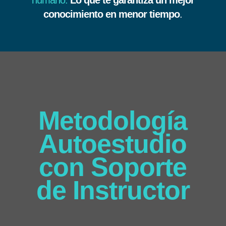
humano.
Lo que te garantiza un mejor
conocimiento en menor tiempo
.
Metodología
Autoestudio
con Soporte
de Instructor