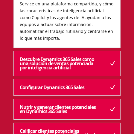
Service en una plataforma compartida, y cómo
las características de inteligencia artificial
como Copilot y los agentes de IA ayudan a los
equipos a actuar sobre información,
automatizar el trabajo rutinario y centrarse en
lo que más importa.
Descubre Dynamics 365 Sales como
una solución de ventas potenciada
por inteligencia artificial
Configurar Dynamics 365 Sales
Nutrir y generar clientes potenciales
en Dynamics 365 Sales
Calificar clientes potenciales