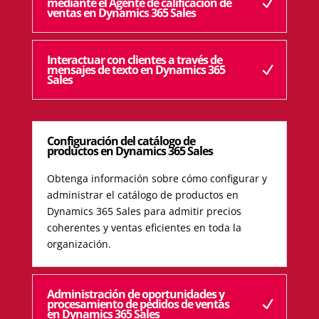
mediante el Agente de calificación de
ventas en Dynamics 365 Sales
Interactuar con clientes a través de
mensajes de texto en Dynamics 365
Sales
Configuración del catálogo de
productos en Dynamics 365 Sales
Obtenga información sobre cómo configurar y
administrar el catálogo de productos en
Dynamics 365 Sales para admitir precios
coherentes y ventas eficientes en toda la
organización.
Administración de oportunidades y
procesamiento de pedidos de ventas
en Dynamics 365 Sales