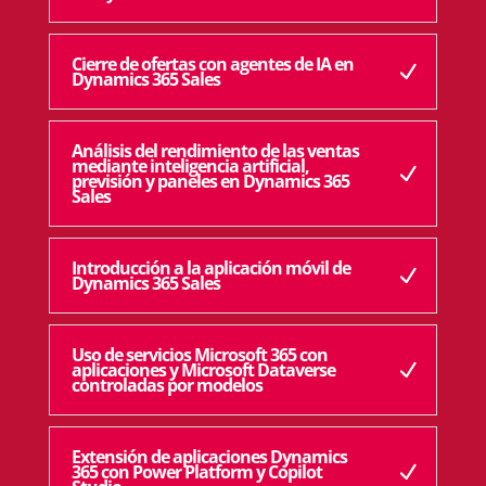
Cierre de ofertas con agentes de IA en
Dynamics 365 Sales
Análisis del rendimiento de las ventas
mediante inteligencia artificial,
previsión y paneles en Dynamics 365
Sales
Introducción a la aplicación móvil de
Dynamics 365 Sales
Uso de servicios Microsoft 365 con
aplicaciones y Microsoft Dataverse
controladas por modelos
Extensión de aplicaciones Dynamics
365 con Power Platform y Copilot