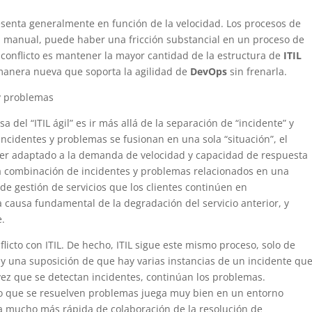
esenta generalmente en función de la velocidad. Los procesos de
 manual, puede haber una fricción substancial en un proceso de
e conflicto es mantener la mayor cantidad de la estructura de
ITIL
 manera nueva que soporta la agilidad de
DevOps
sin frenarla.
 y problemas
del “ITIL ágil” es ir más allá de la separación de “incidente” y
incidentes y problemas se fusionan en una sola “situación”, el
 ser adaptado a la demanda de velocidad y capacidad de respuesta
a combinación de incidentes y problemas relacionados en una
de gestión de servicios que los clientes continúen en
 causa fundamental de la degradación del servicio anterior, y
.
icto con ITIL. De hecho, ITIL sigue este mismo proceso, solo de
ay una suposición de que hay varias instancias de un incidente qu
vez que se detectan incidentes, continúan los problemas.
po que se resuelven problemas juega muy bien en un entorno
a mucho más rápida de colaboración de la resolución de