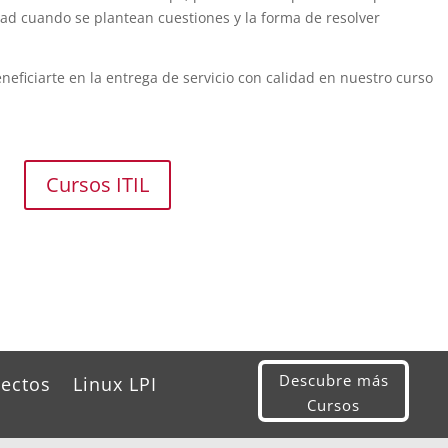
idad cuando se plantean cuestiones y la forma de resolver
ficiarte en la entrega de servicio con calidad en nuestro curso
Cursos ITIL
Descubre más
yectos
Linux LPI
Cursos