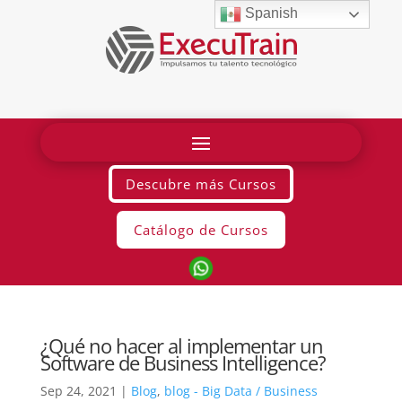
Spanish
Descubre más Cursos
Catálogo de Cursos
¿Qué no hacer al implementar un
Software de Business Intelligence?
Sep 24, 2021
|
Blog
,
blog - Big Data / Business