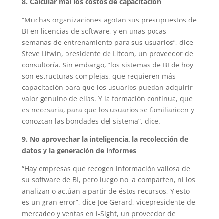
8. Calcular mal los costos de capacitación
“Muchas organizaciones agotan sus presupuestos de
BI en licencias de software, y en unas pocas
semanas de entrenamiento para sus usuarios”, dice
Steve Litwin, presidente de Litcom, un proveedor de
consultoría. Sin embargo, “los sistemas de BI de hoy
son estructuras complejas, que requieren más
capacitación para que los usuarios puedan adquirir
valor genuino de ellas. Y la formación continua, que
es necesaria, para que los usuarios se familiaricen y
conozcan las bondades del sistema”, dice.
9. No aprovechar la inteligencia, la recolección de
datos y la generación de informes
“Hay empresas que recogen información valiosa de
su software de BI, pero luego no la comparten, ni los
analizan o actúan a partir de éstos recursos, Y esto
es un gran error”, dice Joe Gerard, vicepresidente de
mercadeo y ventas en i-Sight, un proveedor de